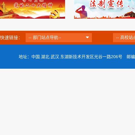
快速链接：
-- 部门站点导航--
-- 高校站
地址：中国.湖北.武汉.东湖新技术开发区光谷一路206号 邮编：43