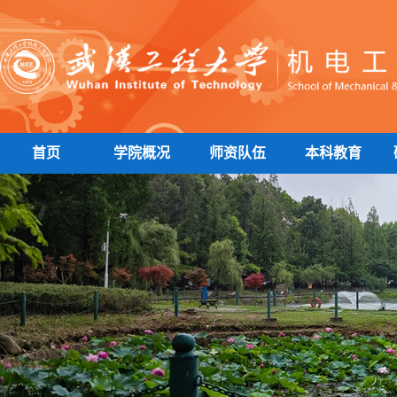
首页
学院概况
师资队伍
本科教育
|
|
|
|