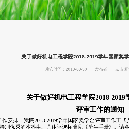
关于做好机电工程学院2018-2019学年国家
发布时间：2019-09-30 发布者： 点击阅
关于做好
机电工程学院
201
8
-201
9
评审工作的通知
工作安排，我
院
201
8
-201
9
学年国家奖学金评审工作正式
特别优秀的本科生。具体评选标准见《学生手册》。请