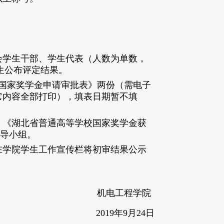
会学生干部、学生代表（人数为单数，
生公布评定结果。
国家奖学金申请审批表》两份（
需电子
它内容全部打印），填表日期
暂不填
：《湖北省普通高等学校国家奖学金获
导小组
。
在
学院学生工作宣传栏将初审
结果公示
机电工程学院
2019年9月24日