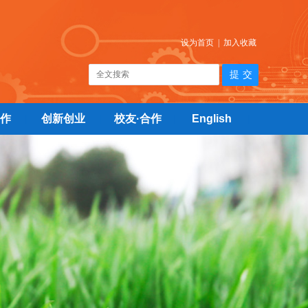
设为首页
|
加入收藏
作
创新创业
校友·合作
English
|
|
|
|