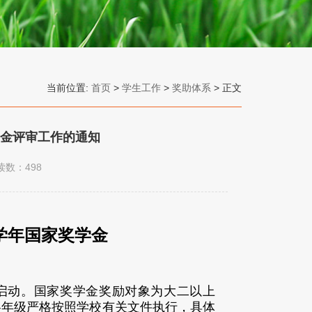
当前位置:
首页
>
学生工作
>
奖助体系
> 正文
奖学金评审工作的通知
读数：
498
学年国家奖学金
启动。国家奖学金奖励对象为大二以上
各
年级
严格按照学校有关文件执行，具体