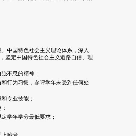
想、中国特
色社会主义理论体系，深入
，坚定中国特色社会主义道路自信、理
自强不息的
精神；
质和行为习
惯，参评学年未受到任何处
识和专业
技能；
趣；
规定学年学分最低要求
；
以上称号。