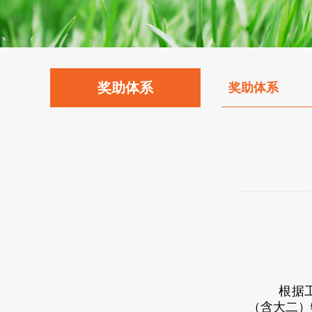
奖助体系
奖助体系
根据
（含大二）