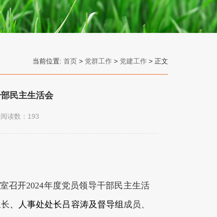
当前位置:
首页
>
党群工作
>
党建工作
> 正文
干部民主生活会
击阅读数：
193
议室召开2024年度党员领导干部民主生活
组长
、人事处处长吕容涛及督导组
成员、