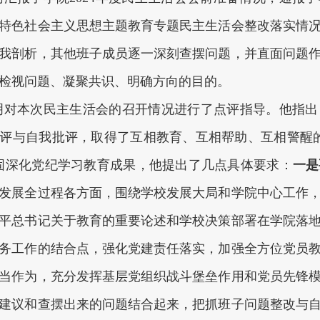
特色社会主义思想主题教育专题民主生活会整改落实情
我剖析，其他班子成员逐一深刻查摆问题，并直面问题
检视问题、凝聚共识、明确方向的目的。
明对本次民主生活会的召开情况进行了点评指导。他指出
评与自我批评，取得了互相教育、互相帮助、互相警醒
固深化党纪学习教育成果，他提出了几点具体要求：
一是
发展全过程各方面，围绕学校发展大局和学院中心工作
平总书记关于教育的重要论述和学校决策部署在学院落
务工作的结合点，强化党建责任落实，加强全方位党员
当作为，充分发挥基层党组织战斗堡垒作用和党员先锋
建议和查摆出来的问题结合起来，把抓班子问题整改与