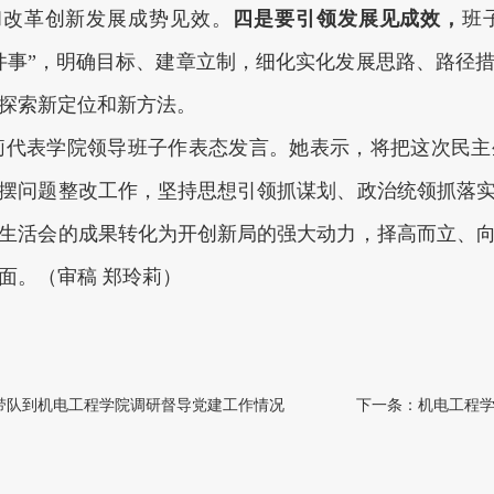
和改革创新发展成势见效。
四是要引领发展见成效，
班
件事”，明确目标、建章立制，细化实化发展思路、路径
探索新定位和新方法。
莉代表学院领导班子作表态发言。她表示，将把这次民主
摆问题整改工作，坚持思想引领抓谋划、政治统领抓落
生活会的成果转化为开创新局的强大动力，择高而立、
面。（审稿 郑玲莉）
带队到机电工程学院调研督导党建工作情况
下一条：
机电工程学