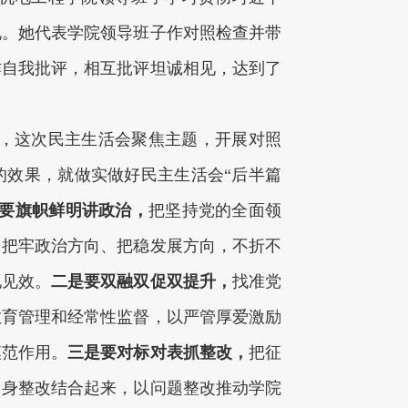
况。她代表学院领导班子作对照检查并带
作自我批评，相互批评坦诚相见，达到了
，这次民主生活会聚焦主题，开展对照
的效果，就做实做好民主生活会“后半篇
要旗帜鲜明讲政治，
把坚持党的全面领
，把牢政治方向、把稳发展方向，不折不
地见效。
二是要双融双促双提升，
找准党
教育管理和经常性监督，以严管厚爱激励
模范作用。
三是要对标对表抓整改，
把征
自身整改结合起来，以问题整改推动学院