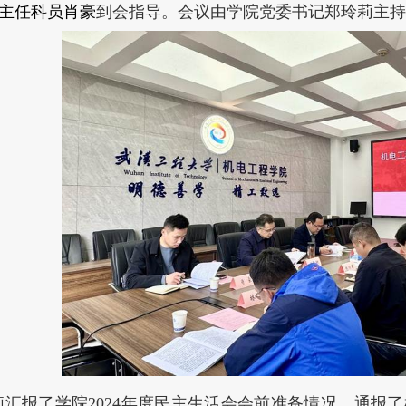
主任科员肖豪
到会指导。会议由学院党委书记郑玲莉主持
莉汇报了学院2024年度民主生活会会前准备情况，通报