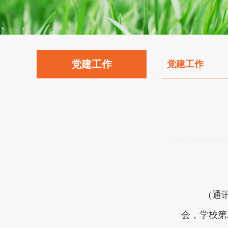
党建工作
党建工作
（通讯
会，学校第