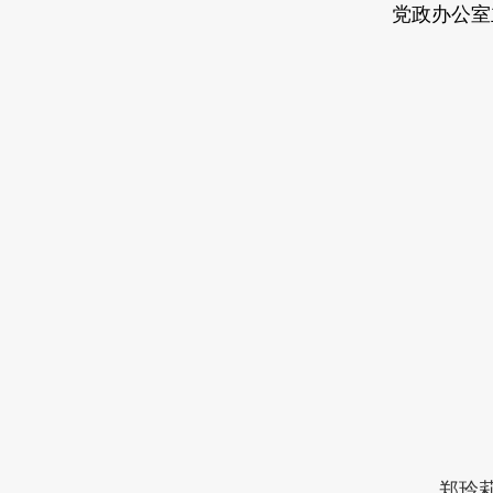
党政办公室
郑玲