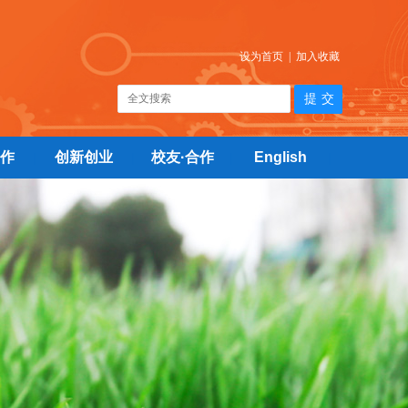
设为首页
|
加入收藏
作
创新创业
校友·合作
English
|
|
|
|