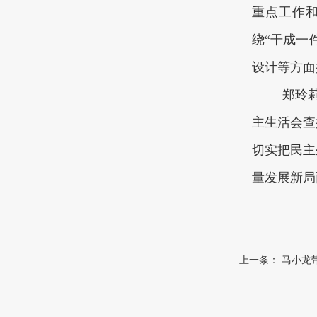
重点工作
绕“干成一
设计等方面
郑玲
主生活会查
切实把民主
量发展新局
上一条：
马小龙