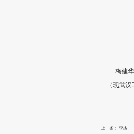
梅建
（
现武汉
上一条：
李杰