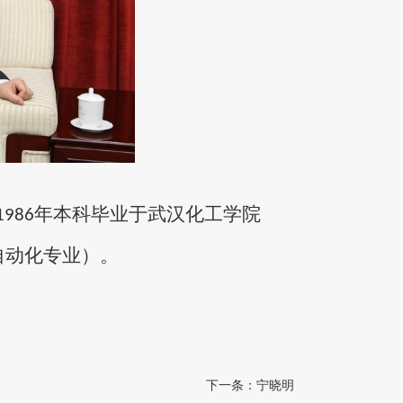
年本科毕业于武汉化工学院
1986
自动化专业）。
下一条：
宁晓明