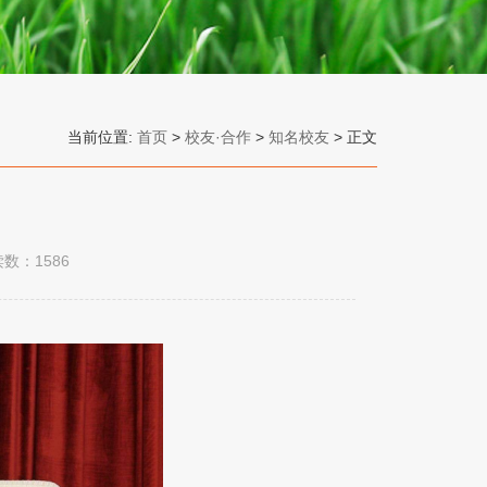
当前位置:
首页
>
校友·合作
>
知名校友
> 正文
读数：
1586