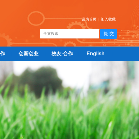
设为首页
|
加入收藏
作
创新创业
校友·合作
English
|
|
|
|