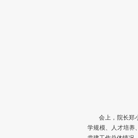
会上，院长
郑
学规模、人才培养
党建工作总体情况