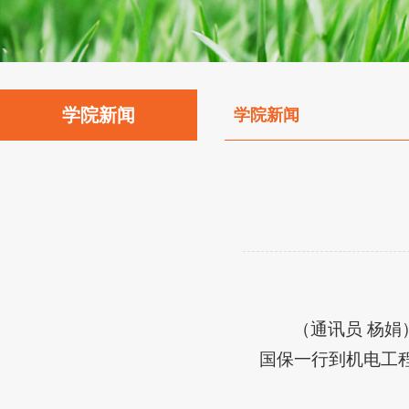
学院新闻
学院新闻
（
通讯员
杨娟
国保一行到机电工