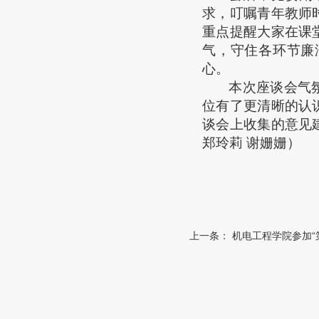
求，叮嘱青年教师
重点提醒大家在课
气，守住各环节廉
心。
本次座谈会气
位有了更清晰的认
谈会上收集的意见
郑玲莉 谢姗姗）
上一条：
机电工程学院参加“