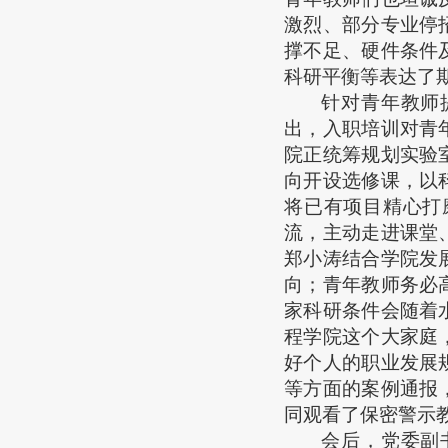
激烈、部分专业停
撑不足、硬件条件
科研平衡等表达了
针对青年教师
出，入职培训对青
院正统筹规划实验
向开设选修课，以
将已有项目精心打
流，主动走进课堂
郑小涛结合学院发
向；青年教师务必
家科研条件会随着
程学院这个大家庭
好个人的职业发展
等方面的案例通报
同观看了保密警示
会后，党委副