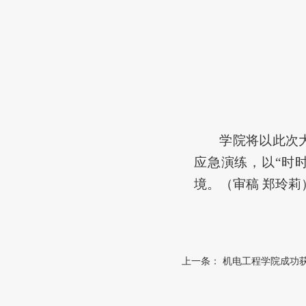
学院将以此次
应急演练，以
“时
境。（审稿
郑玲莉
上一条：
机电工程学院成功获