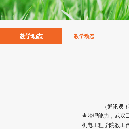
教学动态
教学动态
（通讯员
查治理能力，武汉
机电工程学院教工