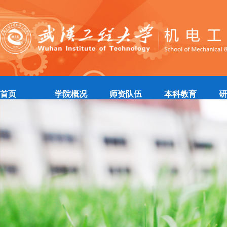
|
|
|
|
首页
学院概况
师资队伍
本科教育
研