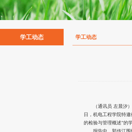
学工动态
学工动态
（
通讯员
左晨汐
日，机电工程学院特邀
的检验与管理概述”的
报告中，郭传江围