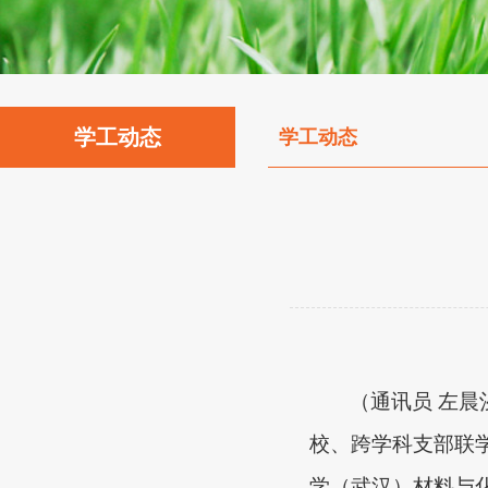
学工动态
学工动态
（通讯员
左晨
校、跨学科支部联
学（武汉）材料与