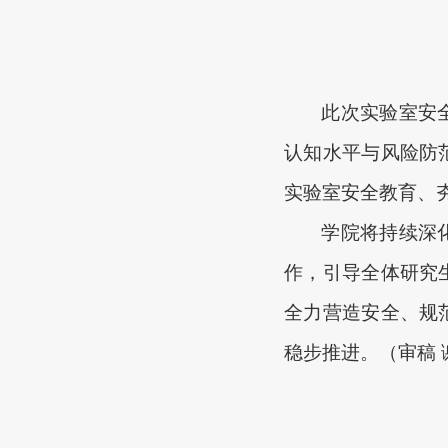
此次实验室安
认知水平与风险防
实验室安全教育、
学院
将持续深
作，引导全体研究
全力营造安全、规
稳步推进。
（
审稿