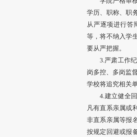
学院严格审
学历、职称、职
从严逐项进行答
等，将不纳入学
要从严把握。
3.严肃工作
岗多控、多岗监
学校将追究相关
4.建立健
凡有直系亲属或
非直系亲属等报
按规定回避或报