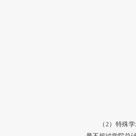
（
2）特殊
量不超过学院总计