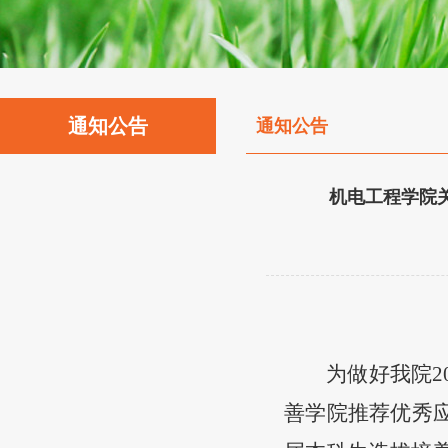
通知公告
通知公告
机电工程学院
为做好我院
2
善学院推荐优秀