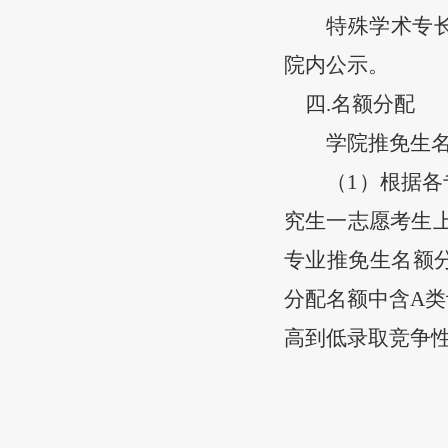
特殊学术专
院内公示。
四
.
名额分配
学院推免生
（
1）根据
究生一志愿考生
专业推免生名额
分配名额中含A
高到低录取竞争