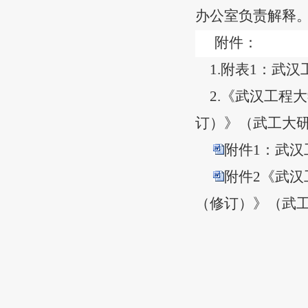
办公室负责解释
附件：
1.
附表
1
：
武汉
2.
《武汉工程大
订）》（武工大
附件1：武汉
附件2《武
（修订）》（武工大研