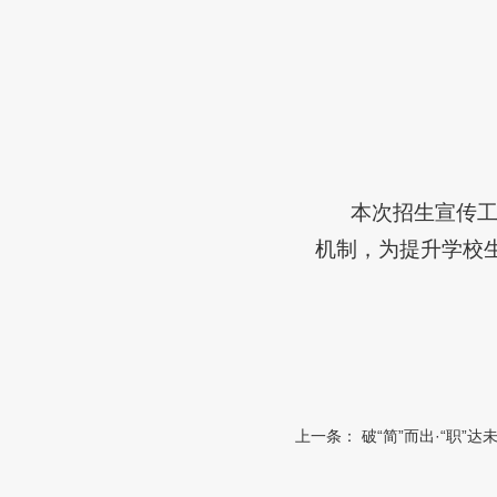
本次招生宣传
机制，为提升学校
上一条：
破“简”而出·“职