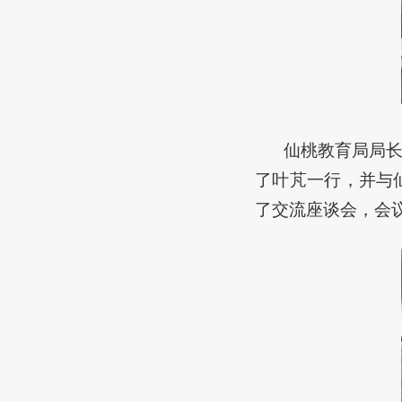
仙桃教育局局
了叶芃一行，并与
了交流座谈会，会