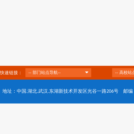
快速链接：
-- 部门站点导航--
-- 高校站
地址：中国.湖北.武汉.东湖新技术开发区光谷一路206号 邮编：430