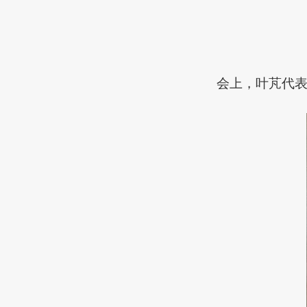
会上，叶芃代